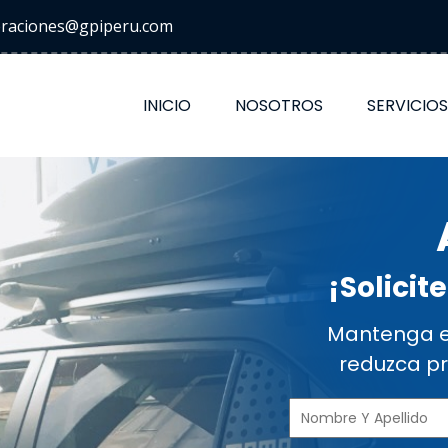
eraciones@gpiperu.com
INICIO
NOSOTROS
SERVICIOS
¡Solicit
Mantenga el
reduzca p
TRANSPORTES