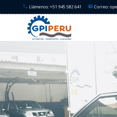
Llámenos: +51 945 582 641
Correo: op
AUTOMOTRIZ