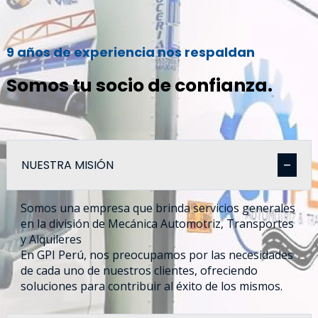
9 años de experiencia nos respaldan
Somos tu socio de confianza.
NUESTRA MISIÓN
Somos una empresa que brinda servicios generales
en la división de Mecánica Automotriz, Transportes
y Alquileres
En GPI Perú, nos preocupamos por las necesidades
de cada uno de nuestros clientes, ofreciendo
soluciones para contribuir al éxito de los mismos.